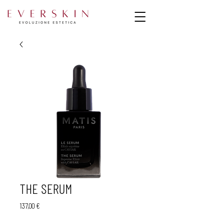
THE SERUM
Prezzo
137,00 €