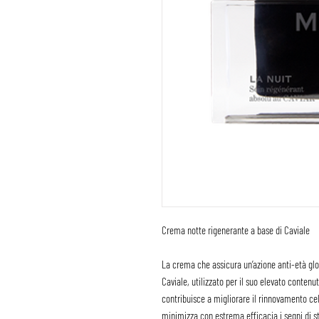
Crema notte rigenerante a base di Caviale
La crema che assicura un’azione anti-età glob
Caviale, utilizzato per il suo elevato conten
contribuisce a migliorare il rinnovamento ce
minimizza con estrema efficacia i segni di sta