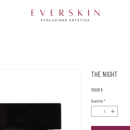
THE NIGHT
Prezzo
156,00 €
Quantità
*