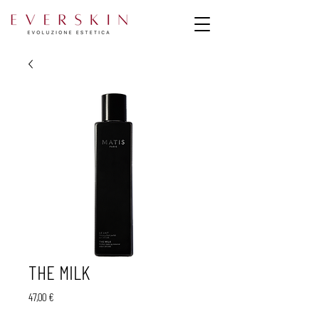
THE MILK
Prezzo
47,00 €