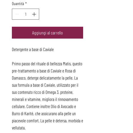
Quantità
*
Aggiungi al carrello
Detergente a base di Caviale
Primo passo del rituale di bellezza Matis, questo
pre-trattamento a base di Caviale e Rosa di
Damasco, deterge delicatamente la pelle. La
sua formula a base di Caviale, utilizzato per il
suo contenuto ricco di Omega 3, proteine,
minerali e vitamine, migliora il rinnovamento
cellulare. Contiene inoltre Olio di Avocado e
Burro di Karité, che assicurano alla pelle un
piacevole comfort. La pelle è detersa, morbida e
vellutata.