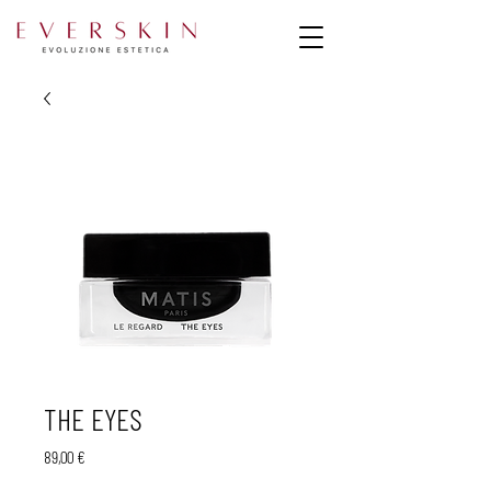
THE EYES
Prezzo
89,00 €