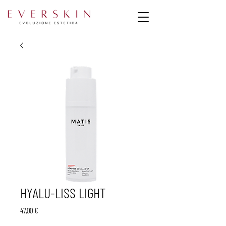
HYALU-LISS LIGHT
Prezzo
47,00 €