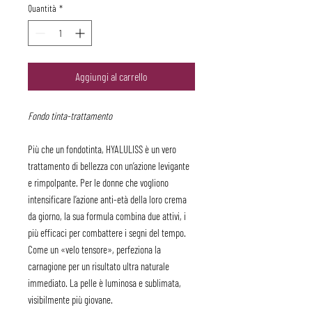
Quantità
*
Aggiungi al carrello
Fondo tinta-trattamento
Più che un fondotinta, HYALULISS è un vero
trattamento di bellezza con un’azione levigante
e rimpolpante. Per le donne che vogliono
intensificare l’azione anti-età della loro crema
da giorno, la sua formula combina due attivi, i
più efficaci per combattere i segni del tempo.
Come un «velo tensore», perfeziona la
carnagione per un risultato ultra naturale
immediato. La pelle è luminosa e sublimata,
visibilmente più giovane.