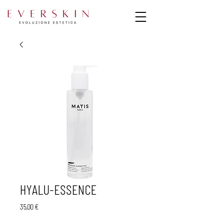
HYALU-ESSENCE
Prezzo
35,00 €