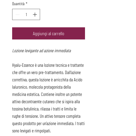
Quantità
*
Aggiungi al carrello
Lozione levigante ad azione immediata
Hyalu-Essence è una lozione tecnica e trattante
che offre un vero pre-trattamento. Dall’azione
correttiva, questa lozione è arricchita da Acido
Ialuronico, molecola protagonista della
medicina estetica. Contiene inoltre un potente
attivo decontraente cutaneo che si ispira alla
tossina botulinica, rilassa i tratti e limita le
rughe di tensione. Un attivo tensore completa
questo prodotto per un’azione immediata. I tratti
sono levigati e rimpolpati.